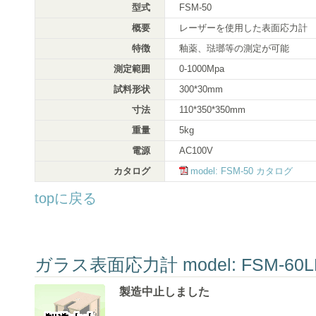
型式
FSM-50
概要
レーザーを使用した表面応力計
特徴
釉薬、琺瑯等の測定が可能
測定範囲
0-1000Mpa
試料形状
300*30mm
寸法
110*350*350mm
重量
5kg
電源
AC100V
カタログ
model: FSM-50 カタログ
topに戻る
ガラス表面応力計 model: FSM-60L
製造中止しました