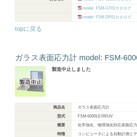
model: FSM-GT01カタログ
model: FSM-DP01カタログ
topに戻る
ガラス表面応力計 model: FSM-600
製造中止しました
商品名
ガラス表面応力計
型式
FSM-6000LE/IR/UV
概要
化学強化、物理強化対応表面応
特徴
コンピュータによる自動計測と