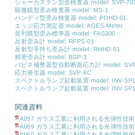
シャーカステン型歪検査器 model: SVP-70
顕微鏡型歪み検査器 model: MS-1
ハンディ型歪み検査器 model: POHD-01
エッジ応力測定器 model: AGES-Meter
並列膜型歪み標準器 model: FAS300
反射歪み計 model: RFPS-01
反射型手持ち歪み計 model: RHHD-01
精密歪み計 model: BSP-3
バビネ補整器型自動断面応力計 model: SVP-
応力発生器 model: SVP-KC
スペクトルランプ起動装置 model: INV-SP
スペクトルランプ起動装置 model: INV-SP1
関連資料
A057 ガラス工業に利用される光弾性技術
A059 ガラス工業に利用される光弾性技術
A060 ガラス工業に利用される光弾性技