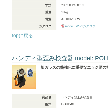
寸法
200*300*450mm
重量
10kg
電源
AC100V 50W
カタログ
model: MS-1カタログ
topに戻る
ハンディ型歪み検査器 model: POHD
板ガラスの熱強化に重要なエッジ歪の
商品名
ハンディ型歪み検査器
型式
POHD-01