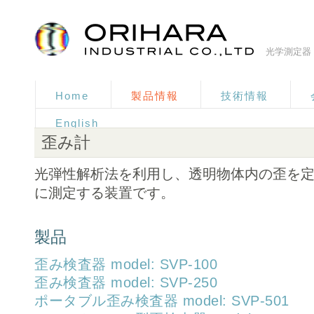
光学測定器
Home
製品情報
技術情報
English
歪み計
光弾性解析法を利用し、透明物体内の歪を
に測定する装置です。
製品
歪み検査器 model: SVP-100
歪み検査器 model: SVP-250
ポータブル歪み検査器 model: SVP-501