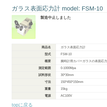
ガラス表面応力計 model: FSM-10
製造中止しました
商品名
ガラス表面応力計
型式
FSM-10
概要
腕時計用カバーガラスの表面応
測定範囲
0-1000Mpa
試料形状
30*30mm
寸法
150*450*150mm
重量
15kg
電源
AC100V
topに戻る