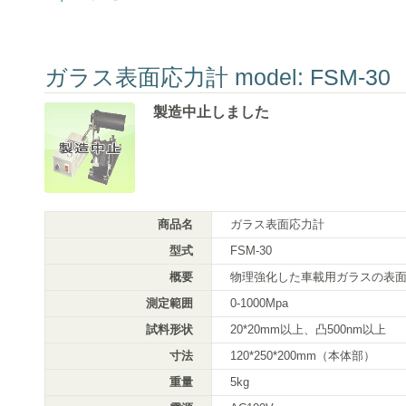
ガラス表面応力計 model: FSM-30
製造中止しました
商品名
ガラス表面応力計
型式
FSM-30
概要
物理強化した車載用ガラスの表
測定範囲
0-1000Mpa
試料形状
20*20mm以上、凸500nm以上
寸法
120*250*200mm（本体部）
重量
5kg