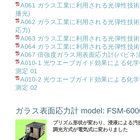
A061 ガラス工業に利用される光弾性技
播光)
A062 ガラス工業に利用される光弾性技
応力)
A063 ガラス工業に利用される光弾性技術
A064 ガラス工業に利用される光弾性技術
A067 倍強度ガラス用表面応力計(バビネ法
A010-1 光ウエーブガイド効果による
測定 01
A010-2 光ウエーブガイド効果による
測定 02
ガラス表面応力計 model: FSM-600
プリズム形状が変わり、浸液による汚
調光方式が電気式に変わりました