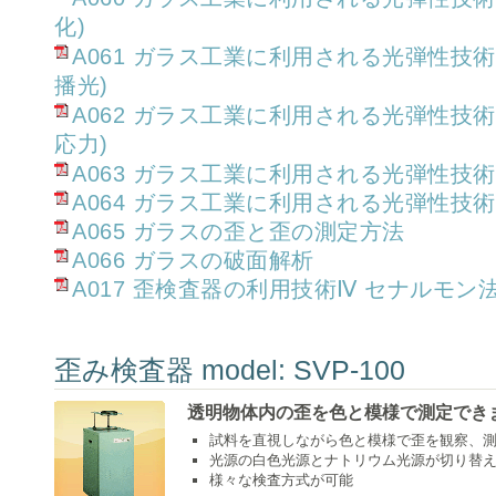
化)
A061 ガラス工業に利用される光弾性技
播光)
A062 ガラス工業に利用される光弾性技
応力)
A063 ガラス工業に利用される光弾性技術
A064 ガラス工業に利用される光弾性技術
A065 ガラスの歪と歪の測定方法
A066 ガラスの破面解析
A017 歪検査器の利用技術Ⅳ セナルモン
歪み検査器 model: SVP-100
透明物体内の歪を色と模様で測定でき
試料を直視しながら色と模様で歪を観察、
光源の白色光源とナトリウム光源が切り替
様々な検査方式が可能