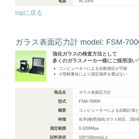
電源
AC100V
topに戻る
ガラス表面応力計 model: FSM-700
強化ガラスの検査方法として
多くのガラスメーカー様にご採用頂い
コンピューターによる自動測定が可能
小型軽量化により測定場所を選ばない
商品名
ガラス表面応力計
型式
FSM-7000H
概要
コンピューターによる自動計測
特徴
化学(物理)強化ガラス対応、2段
測定範囲
0-1000Mpa
試料形状
100*100mm以上