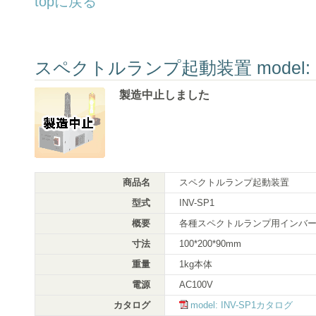
topに戻る
スペクトルランプ起動装置 model: 
製造中止しました
商品名
スペクトルランプ起動装置
型式
INV-SP1
概要
各種スペクトルランプ用インバ
寸法
100*200*90mm
重量
1kg本体
電源
AC100V
カタログ
model: INV-SP1カタログ